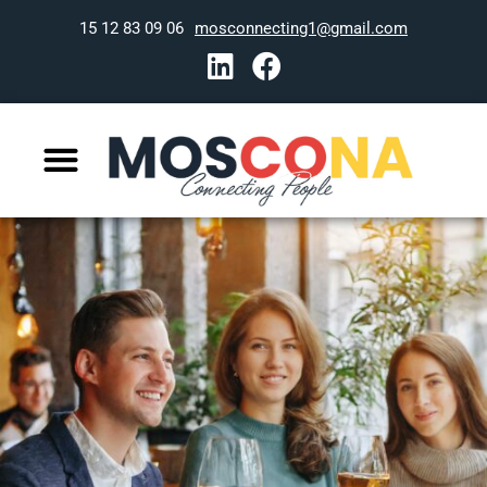
06 09 83 12 15
mosconnecting1@gmail.com