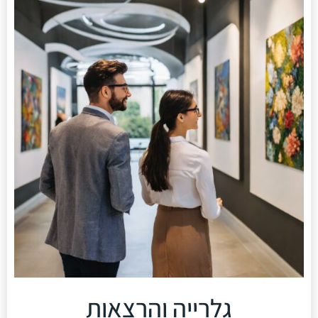
גלרייה והרצאות