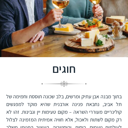
חוגים
בתוך מבנה אבן עתיק ומרשים, בלב שכונה תוססת וחמימה של
תל אביב, נחבאת פנינה אורבנית שהיא מוקד למפגשים
קולינריים מעוררי השראה – מקום טעימות יין וגבינות. זהו לא
רק מקום לשתות ולאכול, אלא חוויה אמיתית המזמינה לצלול
לעולמות טעמים, ריחות, והיסטוריה. העיצוב הפנימי משלב