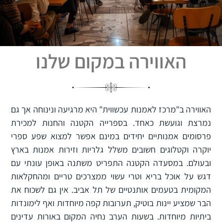
האווירה במקום שלנו
האווירה ב"מרכז לאמנות עכשווית" היא מרגיעה ונינוחה אך גם
נמרצת וגועשת כאחד. בספרייה הקטנה והחנות למכירת
פרסומים אמנותיים יחידים במינם אפשר למצוא שפע ספרי
יוקרה וקטלוגים חשובים משלל גלריות וזירות אמנות בארץ
ובעולם. במסעדה הקטנה התפריט משתנה באופן עונתי עם
דגש על אוכל בריא וטרי עשוי ממצרכים טריים ומהחקלאות
המקומית בטעמים אותנטיים של תל אביב. אין גם לשכוח את
הבר שמציע יינות בוטיק, תערובות קפה מיוחדות ואף לימונדות
ביתיות מיוחדות. בשעות הערב נחיה המקום באורות עדינים