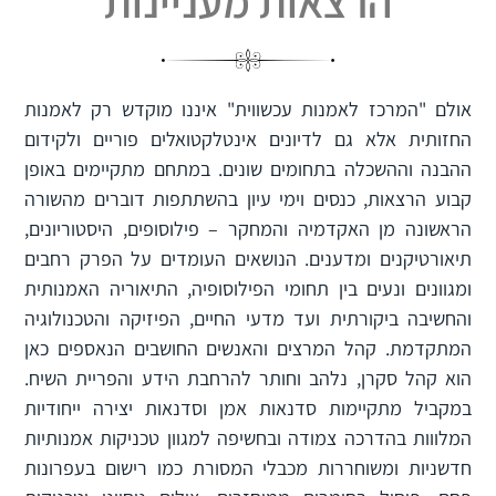
הרצאות מעניינות
אולם "המרכז לאמנות עכשווית" איננו מוקדש רק לאמנות
החזותית אלא גם לדיונים אינטלקטואלים פוריים ולקידום
ההבנה וההשכלה בתחומים שונים. במתחם מתקיימים באופן
קבוע הרצאות, כנסים וימי עיון בהשתתפות דוברים מהשורה
הראשונה מן האקדמיה והמחקר – פילוסופים, היסטוריונים,
תיאורטיקנים ומדענים. הנושאים העומדים על הפרק רחבים
ומגוונים ונעים בין תחומי הפילוסופיה, התיאוריה האמנותית
והחשיבה ביקורתית ועד מדעי החיים, הפיזיקה והטכנולוגיה
המתקדמת. קהל המרצים והאנשים החושבים הנאספים כאן
הוא קהל סקרן, נלהב וחותר להרחבת הידע והפריית השיח.
במקביל מתקיימות סדנאות אמן וסדנאות יצירה ייחודיות
המלווות בהדרכה צמודה ובחשיפה למגוון טכניקות אמנותיות
חדשניות ומשוחררות מכבלי המסורת כמו רישום בעפרונות