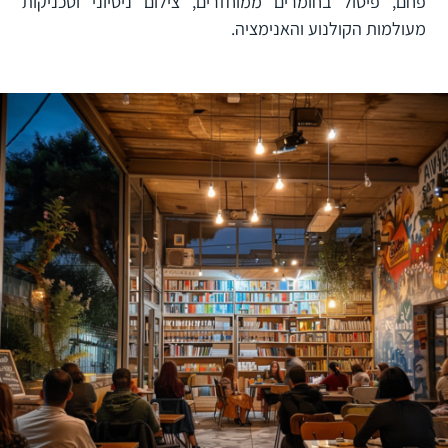
פחם, פיסול בחומרים ממוחזרים, צילום ניסיוני וטכניקות
מעולמות הקולנוע והאנימציה.