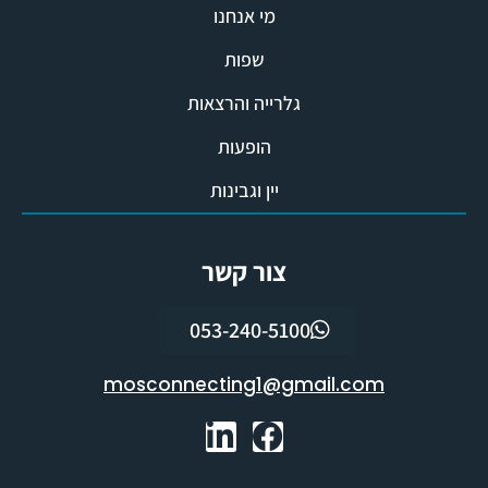
מי אנחנו
שפות
גלרייה והרצאות
הופעות
יין וגבינות
צור קשר
053-240-5100
mosconnecting1@gmail.com