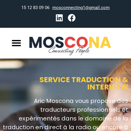
06 09 83 12 15
mosconnecting1@gmail.com
SERVICE TRADUCTION &
INTERVIEW
Aric Moscona vous propose des
traducteurs professionnels et
expérimentés dans le domaine de la
traduction en direct à la radio ou encore à