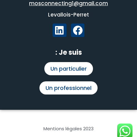
mosconnecting1@gmail.com
Levallois-Perret
Je suis :
Un particulier
Un professionnel
Mentions légales 2023