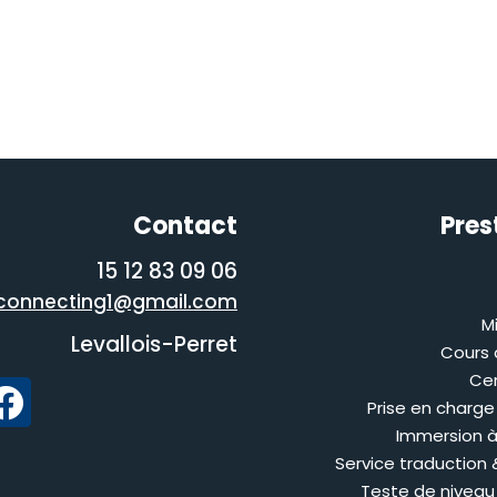
Contact
Pres
06 09 83 12 15
onnecting1@gmail.com
M
Levallois-Perret
Cours 
Cer
Prise en charge
Immersion à
Service traduction 
Teste de niveau