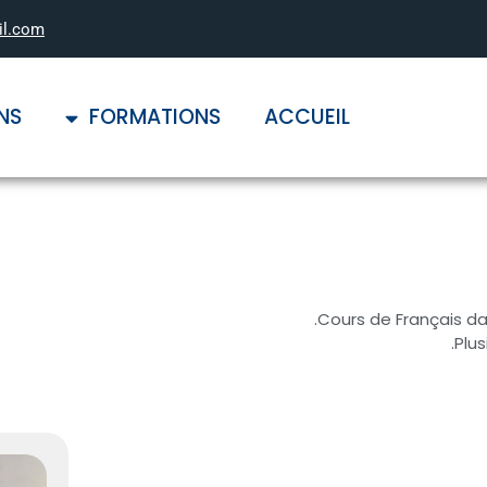
il.com
NS
FORMATIONS
ACCUEIL
Cours de Français da
Plu