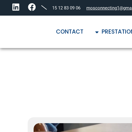
06 09 83 12 15
mosconnecting1@gma
CONTACT
PRESTATIO