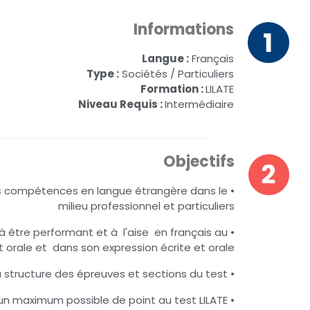
Informations
Langue :
Français
Type :
Sociétés / Particuliers
Formation :
LILATE
Niveau Requis :
Intermédiaire
Objectifs
 les compétences en langue étrangère dans le
milieu professionnel et particuliers
 à être performant et à l'aise en français au
orale et dans son expression écrite et orale,
• Se préparer au formalisme et à la structure des épreuves et sections du test
• Obtenir un maximum possible de point au test LILATE