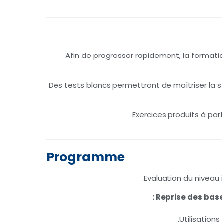
Afin de progresser rapidement, la formati
Des tests blancs permettront de maîtriser la st
Exercices produits à par
Programme
Evaluation du niveau in
Reprise des base