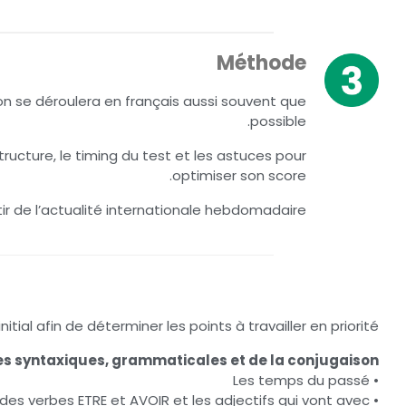
Méthode
on se déroulera en français aussi souvent que
possible.
ructure, le timing du test et les astuces pour
optimiser son score.
tir de l’actualité internationale hebdomadaire
itial afin de déterminer les points à travailler en priorité.
s syntaxiques, grammaticales et de la conjugaison :
• Les temps du passé
• Utilisations des verbes ETRE et AVOIR et les adjectifs qui vont avec.