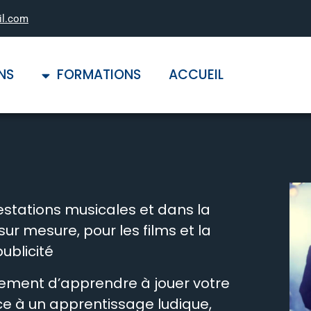
il.com
NS
FORMATIONS
ACCUEIL
estations musicales et
dans la
ur mesure, pour les films et la
ublicité.
ement d’apprendre à jouer votre
e à un apprentissage ludique,