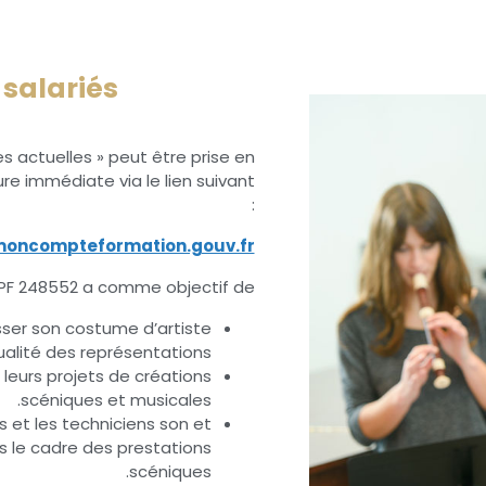
 salariés
 actuelles » peut être prise en
e immédiate via le lien suivant
:
moncompteformation.gouv.fr
F 248552 a comme objectif de:
sser son costume d’artiste
ualité des représentations.
eurs projets de créations
scéniques et musicales.
 et les techniciens son et
s le cadre des prestations
scéniques.