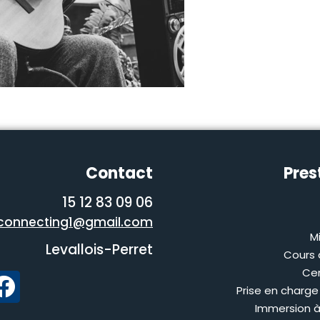
Contact
Pres
06 09 83 12 15
onnecting1@gmail.com
M
Levallois-Perret
Cours 
Cer
Prise en charge
Immersion à