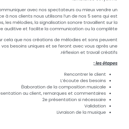
communiquer avec nos spectateurs ou mieux vendre un
ce à nos clients nous utilisons l’un de nos 5 sens qui est
ns, les mélodies, la signalisation sonore travaillent sur la
 auditive et facilite la communication ou la complète.
ur cela que nos créations de mélodies et sons peuvent
 vos besoins uniques et se feront avec vous après une
réflexion et travail créatifs.
les étapes :
Rencontrer le client
L’écoute des besoins
Élaboration de la composition musicale
ésentation au client, remarques et commentaires
2e présentation si nécessaire
Validation
Livraison de la musique