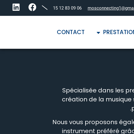
06 09 83 12 15
mosconnecting1@gma
CONTACT
PRESTATIO
Spécialisée dans les pr
création de la musique s
p
Nous vous proposons égal
instrument préféré grâc