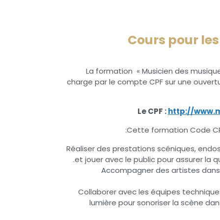
Cours pour les
La formation « Musicien des musiques
charge par le compte CPF sur une ouvertur
Le CPF :
http://www.
Cette formation Code CP
Réaliser des prestations scéniques, endo
et jouer avec le public pour assurer la q
Accompagner des artistes dans l
Collaborer avec les équipes techniques
lumière pour sonoriser la scène dan