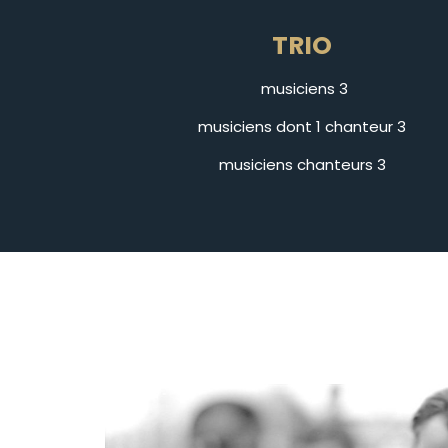
TRIO
3 musiciens
3 musiciens dont 1 chanteur
3 musiciens chanteurs