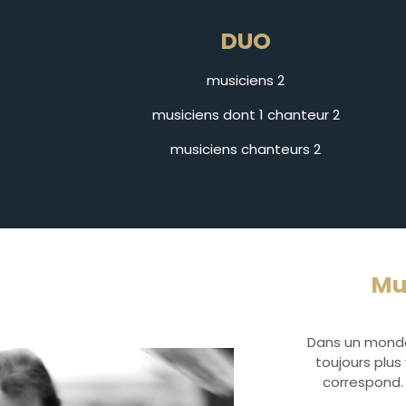
DUO
2 musiciens
2 musiciens dont 1 chanteur
2 musiciens chanteurs
Mu
Dans un monde
toujours plus
correspond. 