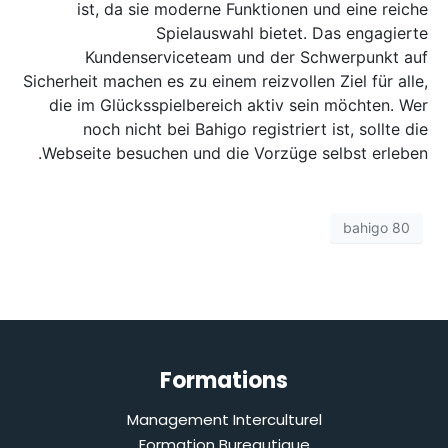
ist, da sie moderne Funktionen und eine reiche
Spielauswahl bietet. Das engagierte
Kundenserviceteam und der Schwerpunkt auf
Sicherheit machen es zu einem reizvollen Ziel für alle,
die im Glücksspielbereich aktiv sein möchten. Wer
noch nicht bei Bahigo registriert ist, sollte die
Webseite besuchen und die Vorzüge selbst erleben.
bahigo 80
Formations
Management Interculturel
Formation Bureautique