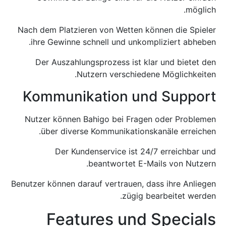
möglich.
Nach dem Platzieren von Wetten können die Spieler
ihre Gewinne schnell und unkompliziert abheben.
Der Auszahlungsprozess ist klar und bietet den
Nutzern verschiedene Möglichkeiten.
Kommunikation und Support
Nutzer können Bahigo bei Fragen oder Problemen
über diverse Kommunikationskanäle erreichen.
Der Kundenservice ist 24/7 erreichbar und
beantwortet E-Mails von Nutzern.
Benutzer können darauf vertrauen, dass ihre Anliegen
zügig bearbeitet werden.
Features und Specials