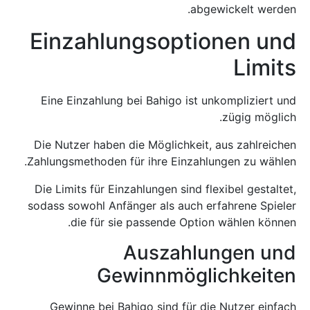
abgewickelt werden.
Einzahlungsoptionen und
Limits
Eine Einzahlung bei Bahigo ist unkompliziert und
zügig möglich.
Die Nutzer haben die Möglichkeit, aus zahlreichen
Zahlungsmethoden für ihre Einzahlungen zu wählen.
Die Limits für Einzahlungen sind flexibel gestaltet,
sodass sowohl Anfänger als auch erfahrene Spieler
die für sie passende Option wählen können.
Auszahlungen und
Gewinnmöglichkeiten
Gewinne bei Bahigo sind für die Nutzer einfach