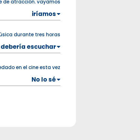
ue de atracción. vayamos
úsica durante tres horas.
dado en el cine esta vez ?