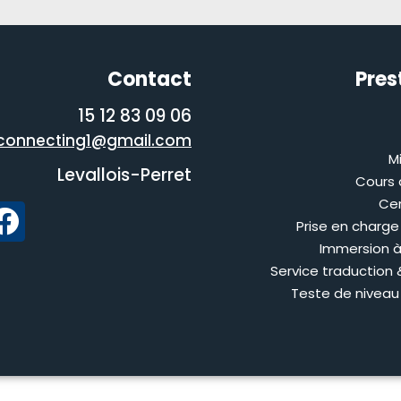
Contact
Pres
06 09 83 12 15
onnecting1@gmail.com
M
Levallois-Perret
Cours 
Cer
Prise en charge
Immersion à
Service traduction 
Teste de niveau