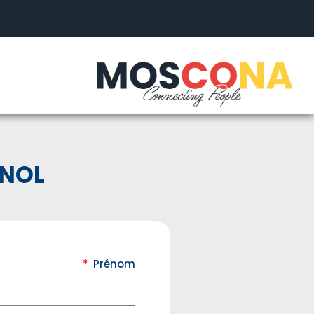
GNOL
Prénom