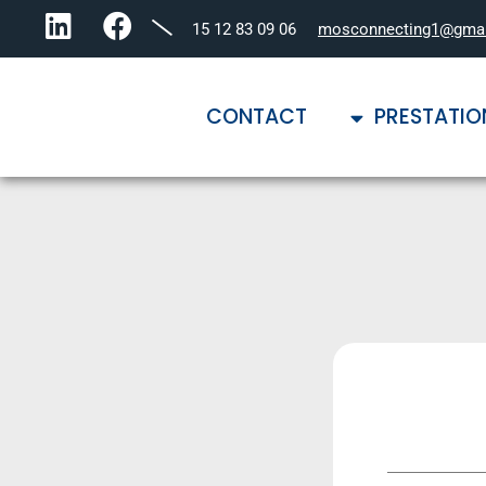
06 09 83 12 15
mosconnecting1@gma
CONTACT
PRESTATIO