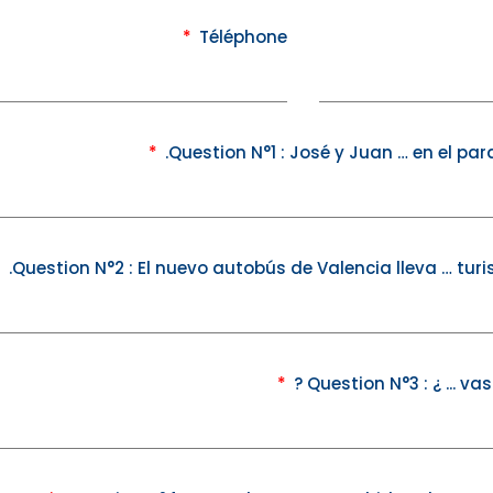
Téléphone
Question N°1 : José y Juan … en el p
Question N°2 : El nuevo autobús de Valencia lleva … turi
Question N°3 : ¿ ... va