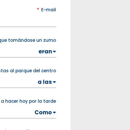
E-mail
arque tomándose un zumo.
stas al parque del centro.
s a hacer hoy por la tarde ?