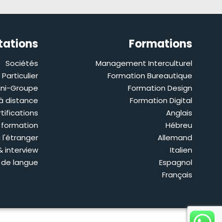
tations
Formations
Sociétés
Management Interculturel
Particulier
Formation Bureautique
ini-Groupe
Formation Design
à distance
Formation Digital
tifications
Anglais
 formation
Hébreu
 l'étranger
Allemand
& interview
Italien
 de langue
Espagnol
Français