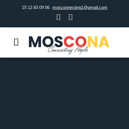
06 09 83 12 15
mosconnecting1@gmail.com