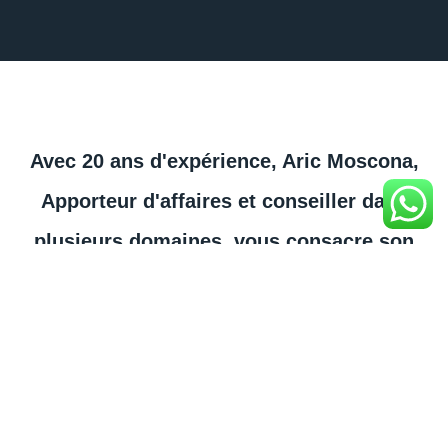
Avec 20 ans d'expérience, Aric Moscona,
Apporteur d'affaires et conseiller dans
plusieurs domaines, vous consacre son
expertise à travers son réseau de contacts
variés.
FORMATIONS